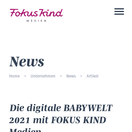
News
Home
Unternehmen
News
Artikel
»
»
»
Die digitale BABYWELT
2021 mit FOKUS KIND
Medien