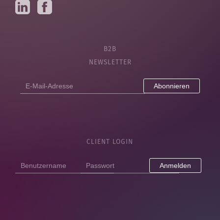
B2B
NEWSLETTER
E-
Mail-
Adresse
CLIENT LOGIN
Anmelden