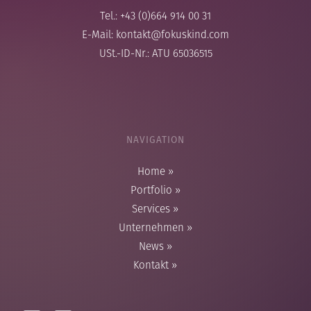
Tel.: +43 (0)664 914 00 31
E-Mail:
kontakt@fokuskind.com
USt.-ID-Nr.: ATU 65036515
NAVIGATION
Home
»
Portfolio
»
Services
»
Unternehmen
»
News
»
Kontakt
»