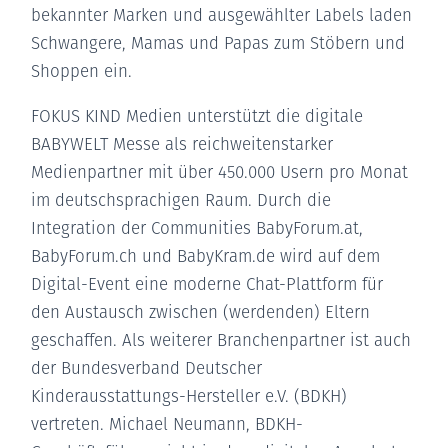
bekannter Marken und ausgewählter Labels laden
Schwangere, Mamas und Papas zum Stöbern und
Shoppen ein.
FOKUS KIND Medien unterstützt die digitale
BABYWELT Messe als reichweitenstarker
Medienpartner mit über 450.000 Usern pro Monat
im deutschsprachigen Raum. Durch die
Integration der Communities BabyForum.at,
BabyForum.ch und BabyKram.de wird auf dem
Digital-Event eine moderne Chat-Plattform für
den Austausch zwischen (werdenden) Eltern
geschaffen. Als weiterer Branchenpartner ist auch
der Bundesverband Deutscher
Kinderausstattungs-Hersteller e.V. (BDKH)
vertreten. Michael Neumann, BDKH-